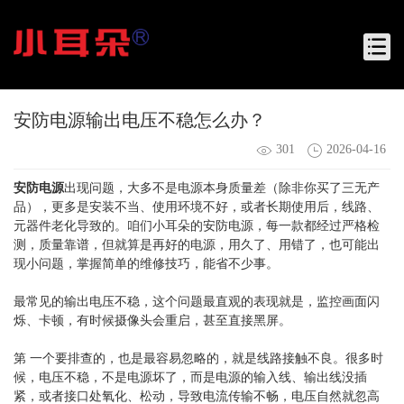
安防电源输出电压不稳怎么办？
301
2026-04-16
安防电源
出现问题，大多不是电源本身质量差（除非你买了三无产
品），更多是安装不当、使用环境不好，或者长期使用后，线路、
元器件老化导致的。咱们小耳朵的安防电源，每一款都经过严格检
测，质量靠谱，但就算是再好的电源，用久了、用错了，也可能出
现小问题，掌握简单的维修技巧，能省不少事。
最常见的输出电压不稳，这个问题最直观的表现就是，监控画面闪
烁、卡顿，有时候摄像头会重启，甚至直接黑屏。
第 一个要排查的，也是最容易忽略的，就是线路接触不良。很多时
候，电压不稳，不是电源坏了，而是电源的输入线、输出线没插
紧，或者接口处氧化、松动，导致电流传输不畅，电压自然就忽高