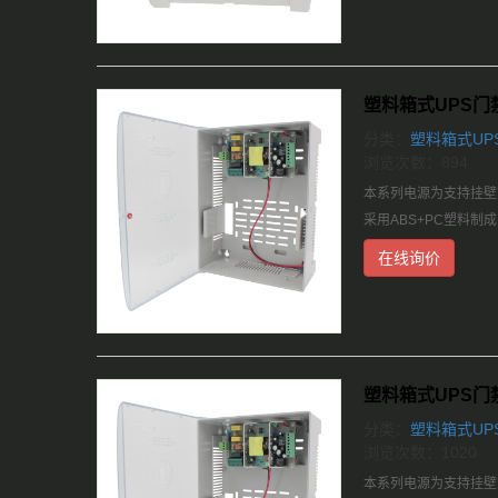
塑料箱式UPS门禁
分类：
塑料箱式UP
浏览次数：894
本系列电源为支持挂壁式
采用ABS+PC塑料
在线询价
塑料箱式UPS门禁
分类：
塑料箱式UP
浏览次数：1020
本系列电源为支持挂壁式