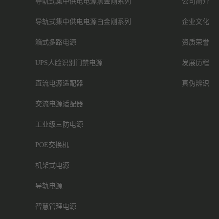
导轨式集中供电电源黑金刚系列
公司简介
导轨式集中供电电源白金刚系列
企业文化
箱式多路电源
资质荣誉
UPS人脸识别门禁电源
发展历程
直流电源适配器
真伪辨识
交流电源适配器
工业级三防电源
POE交换机
机架式电源
导轨电源
智慧管理电源