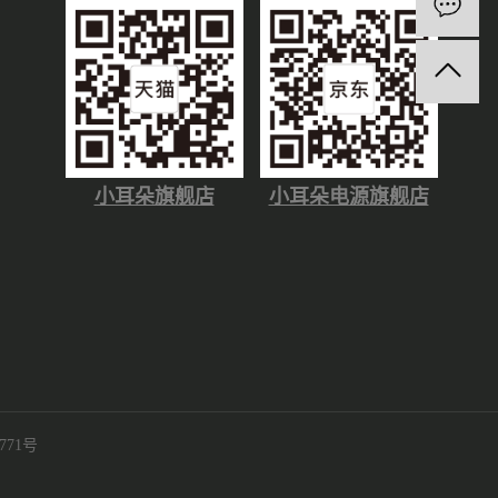
小耳朵旗舰店
小耳朵电源旗舰店
771号