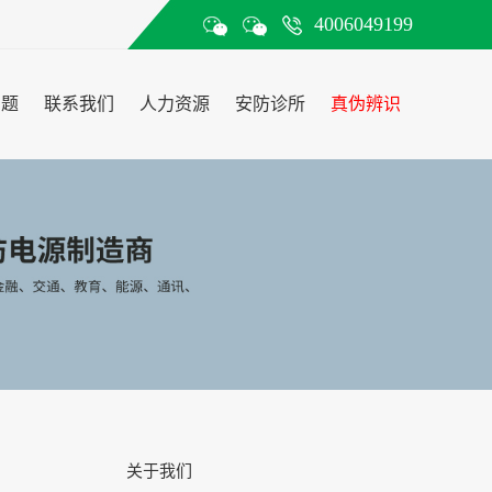
4006049199
问题
联系我们
人力资源
安防诊所
真伪辨识
关于我们