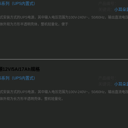
S系列（UPS内置式）
产品编号：
关键词：
小耳朵
安装方式的UPS电源，其中输入电压范围为100V-240V~，50/60Hz，输出直流
，整体外观为方形半透明壳体，整机轻量化，便于
2V/5A/17Ah规格
S系列（UPS内置式）
产品编号：
关键词：
小耳朵
安装方式的UPS电源，其中输入电压范围为100V-240V~，50/60Hz，输出直流
，整体外观为长方形半透明壳体，整机轻量化，