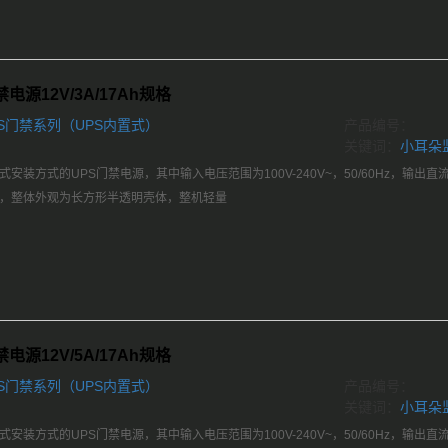
电源12V/3A/17Ah规格
S门禁系列（UPS内置式）
产品编号：
关键词：
小耳朵
安装方式的UPS门禁电源，其中输入电压范围为100V-240V~，50/60Hz，输出
制成，整体外观为长方形半透明壳体，整机轻量
电源12V/5A/17Ah规格
S门禁系列（UPS内置式）
产品编号：
关键词：
小耳朵
安装方式的UPS门禁电源，其中输入电压范围为100V-240V~，50/60Hz，输出