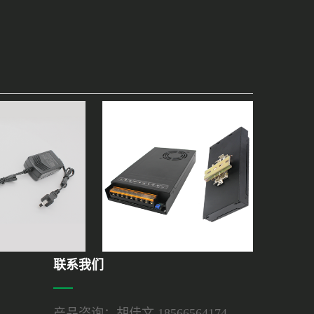
联系我们
产品咨询：胡佳文 18566564174