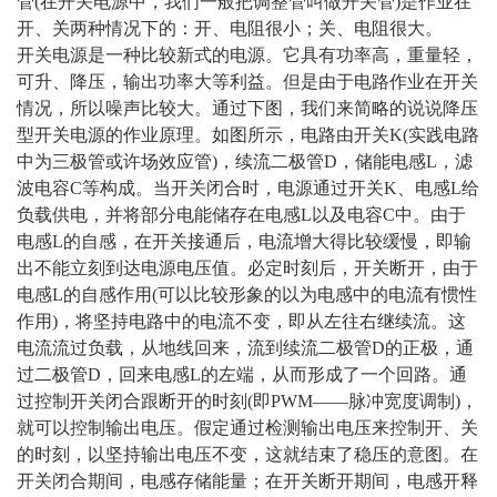
管(在开关电源中，我们一般把调整管叫做开关管)是作业在
开、关两种情况下的：开、电阻很小；关、电阻很大。
开关电源是一种比较新式的电源。它具有功率高，重量轻，
可升、降压，输出功率大等利益。但是由于电路作业在开关
情况，所以噪声比较大。通过下图，我们来简略的说说降压
型开关电源的作业原理。如图所示，电路由开关K(实践电路
中为三极管或许场效应管)，续流二极管D，储能电感L，滤
波电容C等构成。当开关闭合时，电源通过开关K、电感L给
负载供电，并将部分电能储存在电感L以及电容C中。由于
电感L的自感，在开关接通后，电流增大得比较缓慢，即输
出不能立刻到达电源电压值。必定时刻后，开关断开，由于
电感L的自感作用(可以比较形象的以为电感中的电流有惯性
作用)，将坚持电路中的电流不变，即从左往右继续流。这
电流流过负载，从地线回来，流到续流二极管D的正极，通
过二极管D，回来电感L的左端，从而形成了一个回路。通
过控制开关闭合跟断开的时刻(即PWM——脉冲宽度调制)，
就可以控制输出电压。假定通过检测输出电压来控制开、关
的时刻，以坚持输出电压不变，这就结束了稳压的意图。在
开关闭合期间，电感存储能量；在开关断开期间，电感开释