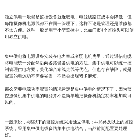
独立供电一般就是监控设备就近取电，电源线路短成本会降低，但
每路摄像机电源线都不在同一管理下，这样不论是管理还是维修都
不太方便。这种一般是用于小型监控中，比如门市4个监控头可以使
用独立供电。
集中供电将电源设备安装在电力室或者弱电机房里，通过通信电缆
将电能统一分配然后向各路设备供电的方法。集中供电可以统一控
制管理供电方案，美化综合布线走线等优点。但也存在缺陷，就是
配置的电源功率需要妥当，不然会出现诸多麻烦。
那么需要电源功率配置的情况肯定是集中供电的情况下了，因为监
控摄像机集中供电的电源并不是简单地把摄像机额定功率相加就可
以的。
一般来说，4路以下的监控系统采用独立供电；4-16路及以上的监控
系统，采用集中供电或多路集中供电结合，当然前期配置要处理
好。