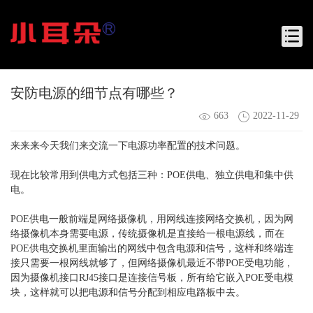
安防电源的细节点有哪些？
663
2022-11-29
来来来今天我们来交流一下电源功率配置的技术问题。
现在比较常用到供电方式包括三种：POE供电、独立供电和集中供
电。
POE供电一般前端是网络摄像机，用网线连接网络交换机，因为网
络摄像机本身需要电源，传统摄像机是直接给一根电源线，而在
POE供电交换机里面输出的网线中包含电源和信号，这样和终端连
接只需要一根网线就够了，但网络摄像机最近不带POE受电功能，
因为摄像机接口RJ45接口是连接信号板，所有给它嵌入POE受电模
块，这样就可以把电源和信号分配到相应电路板中去。